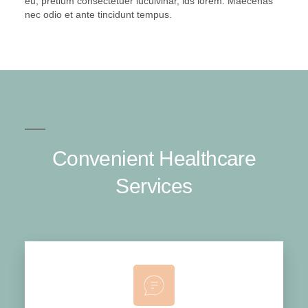
eu, pretium consectetuer luculvinar, ids lorem. Maecenas
nec odio et ante tincidunt tempus.
Convenient Healthcare
Services