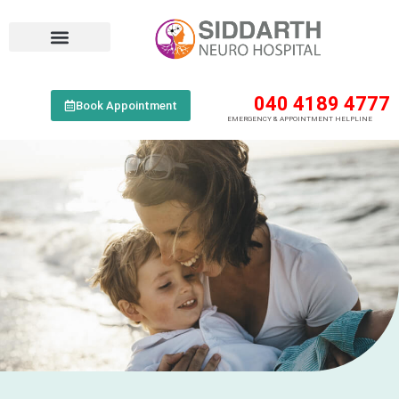
040 4189 4777
Book Appointment
EMERGENCY & APPOINTMENT HELPLINE