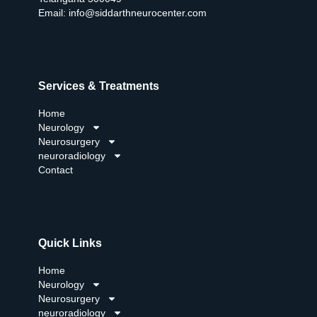
Email:
info@siddarthneurocenter.com
Services & Treatments
Home
Neurology
Neurosurgery
neuroradiology
Contact
Quick Links
Home
Neurology
Neurosurgery
neuroradiology